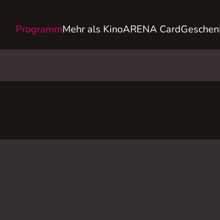
Programm
Mehr als Kino
ARENA Card
Geschen