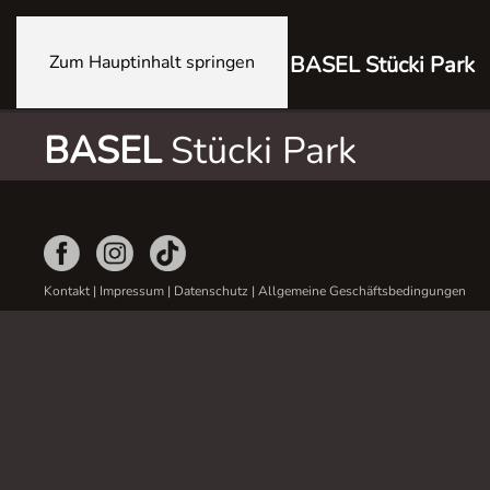
Zum Hauptinhalt springen
BASEL Stücki Park
BASEL
Stücki Park
Kontakt
|
Impressum
|
Datenschutz
|
Allgemeine Geschäftsbedingungen