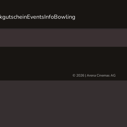
kgutschein
Events
Info
Bowling
© 2026 | Arena Cinemas AG