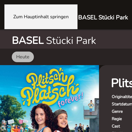
Zum Hauptinhalt springen
BASEL Stücki Park
BASEL
Stücki Park
Heute
Plit
Originaltite
Startdatu
Genre
Regie
Cast