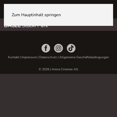
BASEL Stücki Park
Zum Hauptinhalt springen
BASEL
Stücki Park
Kontakt
|
Impressum
|
Datenschutz
|
Allgemeine Geschäftsbedingungen
© 2026 | Arena Cinemas AG