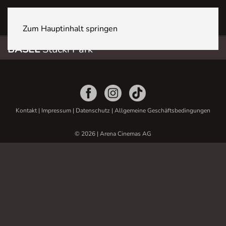
BASEL Stücki Park
Zum Hauptinhalt springen
BASEL
Stücki Park
Kontakt
|
Impressum
|
Datenschutz
|
Allgemeine Geschäftsbedingungen
© 2026 | Arena Cinemas AG