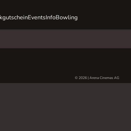
kgutschein
Events
Info
Bowling
© 2026 | Arena Cinemas AG