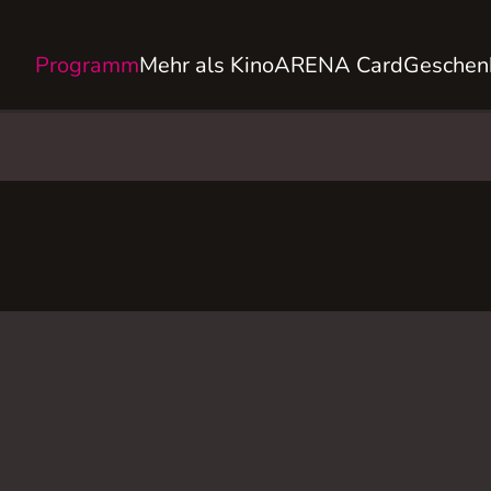
Programm
Mehr als Kino
ARENA Card
Geschen