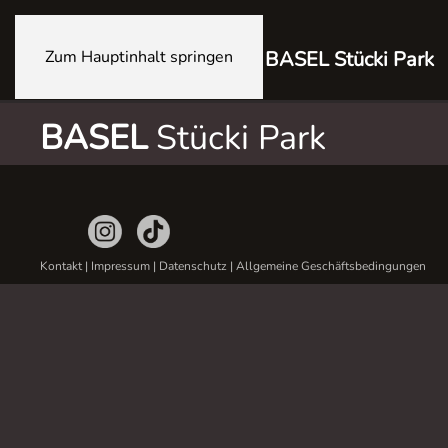
Zum Hauptinhalt springen
BASEL Stücki Park
BASEL
Stücki Park
Kontakt
|
Impressum
|
Datenschutz
|
Allgemeine Geschäftsbedingungen