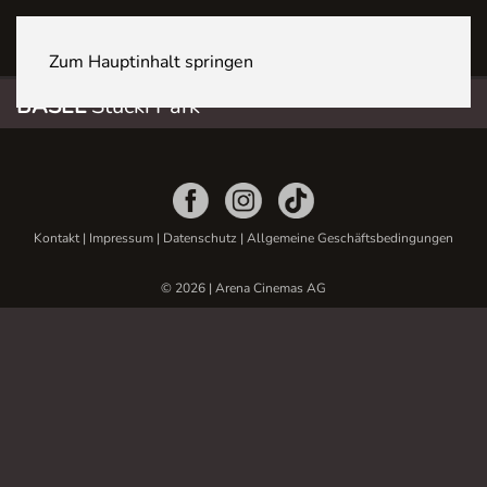
BASEL Stücki Park
Zum Hauptinhalt springen
BASEL
Stücki Park
Kontakt
|
Impressum
|
Datenschutz
|
Allgemeine Geschäftsbedingungen
© 2026 | Arena Cinemas AG