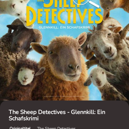
The Sheep Detectives - Glennkill: Ein
Schafskrimi
Originaltitel
The Sheep Detectives