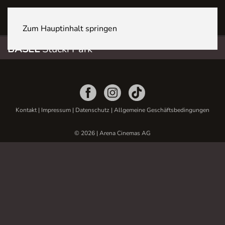
BASEL Stücki Park
Zum Hauptinhalt springen
BASEL
Stücki Park
Kontakt
|
Impressum
|
Datenschutz
|
Allgemeine Geschäftsbedingungen
© 2026 | Arena Cinemas AG