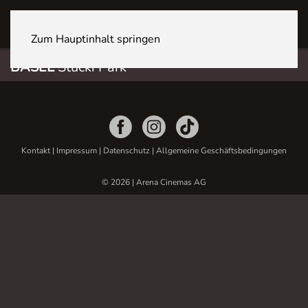
BASEL Stücki Park
Zum Hauptinhalt springen
BASEL
Stücki Park
Kontakt
|
Impressum
|
Datenschutz
|
Allgemeine Geschäftsbedingungen
© 2026 | Arena Cinemas AG