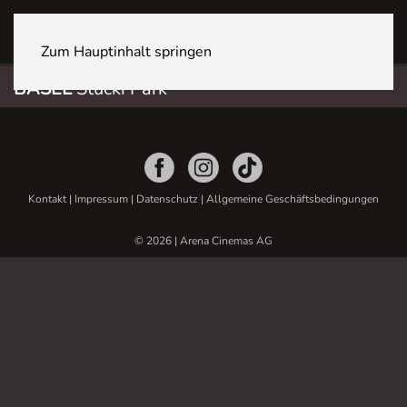
BASEL Stücki Park
Zum Hauptinhalt springen
BASEL
Stücki Park
Kontakt
|
Impressum
|
Datenschutz
|
Allgemeine Geschäftsbedingungen
© 2026 | Arena Cinemas AG