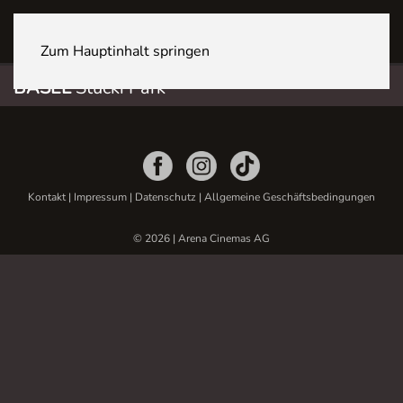
BASEL Stücki Park
Zum Hauptinhalt springen
BASEL
Stücki Park
Kontakt
|
Impressum
|
Datenschutz
|
Allgemeine Geschäftsbedingungen
© 2026 | Arena Cinemas AG