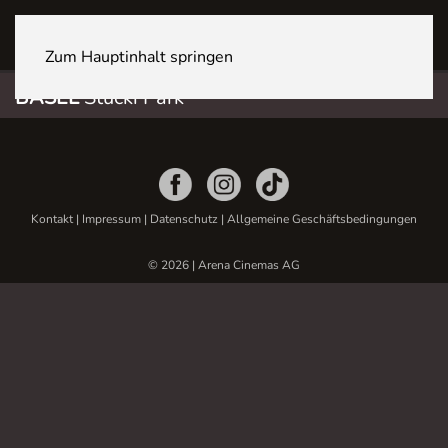
BASEL Stücki Park
Zum Hauptinhalt springen
BASEL
Stücki Park
Kontakt
|
Impressum
|
Datenschutz
|
Allgemeine Geschäftsbedingungen
© 2026 | Arena Cinemas AG