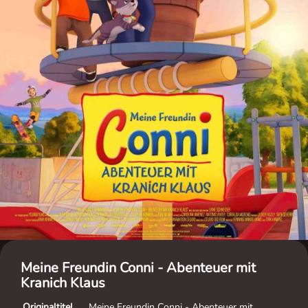
Meine Freundin Conni - Abenteuer mit
Kranich Klaus
Originaltitel
Meine Freundin Conni - Abenteuer mit