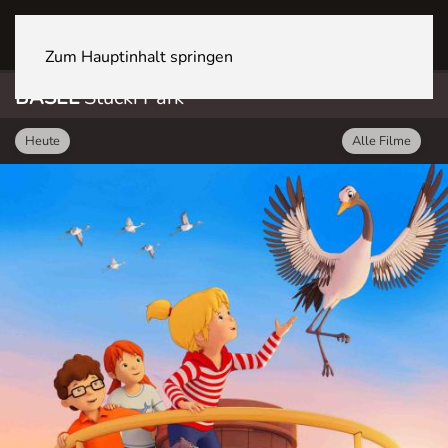
BASEL Stücki Park
Zum Hauptinhalt springen
BASEL
Stücki Park
Heute
Alle Filme