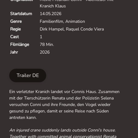
Kranich Klaus
Startdatum
14.05.2026
Genre
Familienfilm, Animation
Regie
Dirk Hampel, Raquel Conde Viera
Cast
1
Filmlänge
78 Min.
Jahr
2026
Trailer DE
Ein verletzter Kranich landet vor Connis Haus. Zusammen
mit der Tierschützerin Renata und der Polizistin Selena
versuchen Conni und ihre Freunde, den Vogel wieder
gesund zu pflegen, damit er seine Reise nach Süden
antreten kann.
An injured crane suddenly lands outside Conni's house.
Together with committed animal conservationist Renata