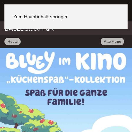
BASEL Stücki Park
Zum Hauptinhalt springen
BASEL
Stücki Park
Heute
Alle Filme