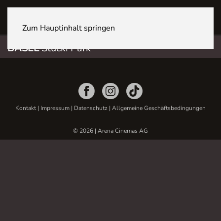
BASEL Stücki Park
Zum Hauptinhalt springen
BASEL
Stücki Park
Kontakt
|
Impressum
|
Datenschutz
|
Allgemeine Geschäftsbedingungen
© 2026 | Arena Cinemas AG