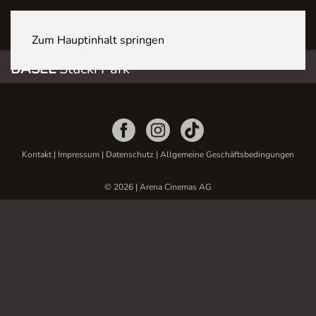
BASEL Stücki Park
Zum Hauptinhalt springen
BASEL
Stücki Park
Kontakt
|
Impressum
|
Datenschutz
|
Allgemeine Geschäftsbedingungen
© 2026 | Arena Cinemas AG