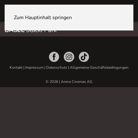
BASEL Stücki Park
Zum Hauptinhalt springen
BASEL
Stücki Park
Kontakt
|
Impressum
|
Datenschutz
|
Allgemeine Geschäftsbedingungen
© 2026 | Arena Cinemas AG