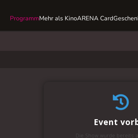
Programm
Mehr als Kino
ARENA Card
Geschen