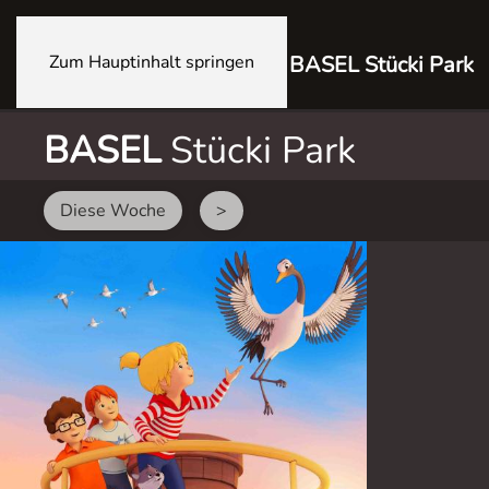
Zum Hauptinhalt springen
BASEL Stücki Park
BASEL
Stücki Park
Diese Woche
>