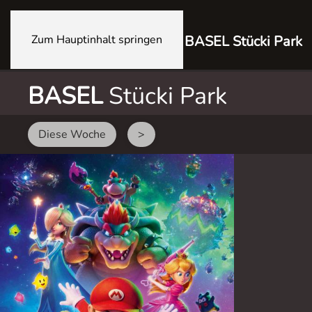
Zum Hauptinhalt springen
BASEL Stücki Park
BASEL
Stücki Park
Diese Woche
>