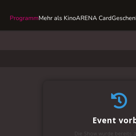
Programm
Mehr als Kino
ARENA Card
Geschen