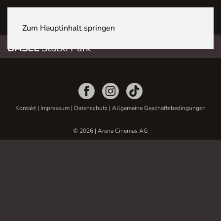
BASEL Stücki Park
Zum Hauptinhalt springen
BASEL
Stücki Park
Kontakt
|
Impressum
|
Datenschutz
|
Allgemeine Geschäftsbedingungen
© 2026 | Arena Cinemas AG