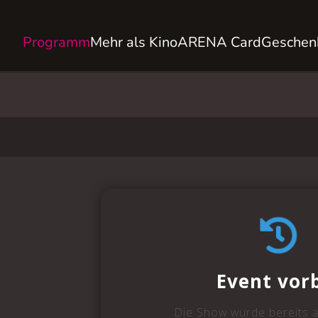
Programm
Mehr als Kino
ARENA Card
Geschen