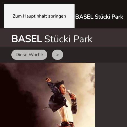
Zum Hauptinhalt springen
BASEL Stücki Park
BASEL
Stücki Park
Diese Woche
>