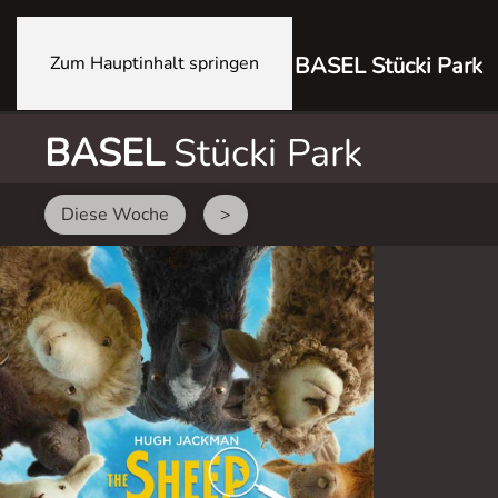
Zum Hauptinhalt springen
BASEL Stücki Park
BASEL
Stücki Park
Diese Woche
>