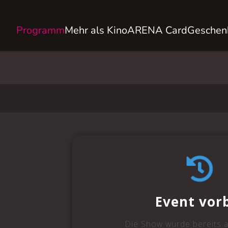
Programm
Mehr als Kino
ARENA Card
Geschen