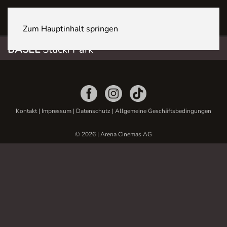
BASEL Stücki Park
Zum Hauptinhalt springen
BASEL
Stücki Park
Kontakt
|
Impressum
|
Datenschutz
|
Allgemeine Geschäftsbedingungen
© 2026 | Arena Cinemas AG