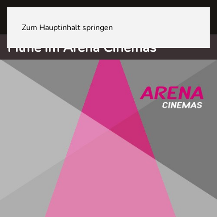
Sites
Zum Hauptinhalt springen
Filme im Arena Cinemas