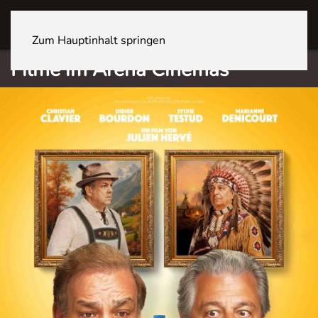
Sites
Zum Hauptinhalt springen
Filme im Arena Cinemas