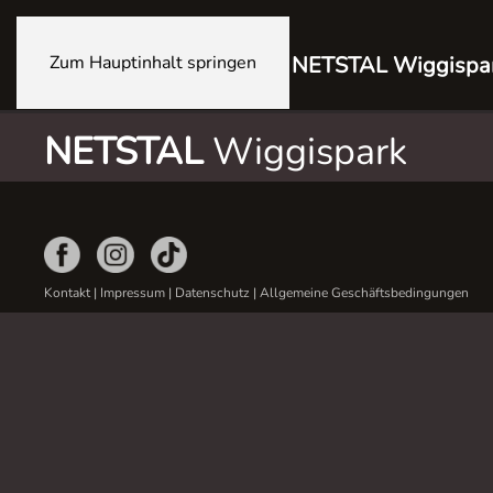
Zum Hauptinhalt springen
NETSTAL Wiggispa
NETSTAL
Wiggispark
Kontakt
|
Impressum
|
Datenschutz
|
Allgemeine Geschäftsbedingungen