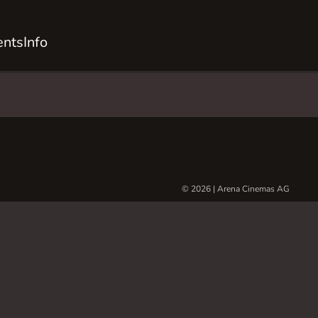
ents
Info
© 2026 | Arena Cinemas AG