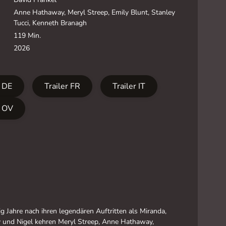
Anne Hathaway, Meryl Streep, Emily Blunt, Stanley
Tucci, Kenneth Branagh
119 Min.
2026
r DE
Trailer FR
Trailer IT
r OV
g Jahre nach ihren legendären Auftritten als Miranda,
y und Nigel kehren Meryl Streep, Anne Hathaway,