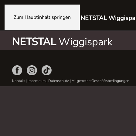
Zum Hauptinhalt springen
NETSTAL Wiggispa
NETSTAL
Wiggispark
Kontakt
|
Impressum
|
Datenschutz
|
Allgemeine Geschäftsbedingungen