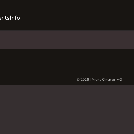
ents
Info
© 2026 | Arena Cinemas AG