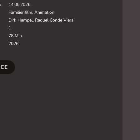
m
14.05.2026
Familienfilm, Animation
Dirk Hampel, Raquel Conde Viera
1
78 Min.
2026
r DE