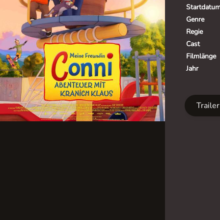
Startdatu
Genre
Regie
Cast
Filmlänge
Jahr
Traile