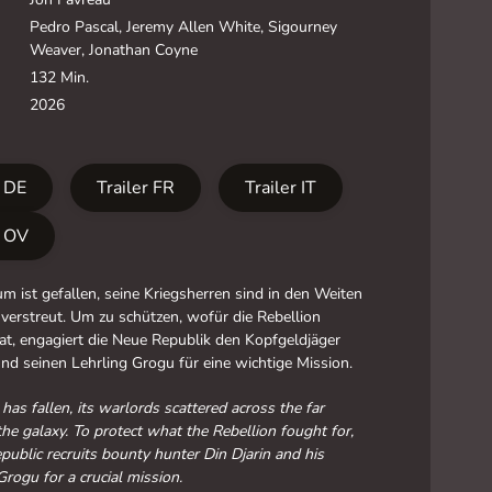
Pedro Pascal, Jeremy Allen White, Sigourney
Weaver, Jonathan Coyne
132 Min.
2026
r DE
Trailer FR
Trailer IT
r OV
m ist gefallen, seine Kriegsherren sind in den Weiten
 verstreut. Um zu schützen, wofür die Rebellion
t, engagiert die Neue Republik den Kopfgeldjäger
und seinen Lehrling Grogu für eine wichtige Mission.
has fallen, its warlords scattered across the far
the galaxy. To protect what the Rebellion fought for,
ublic recruits bounty hunter Din Djarin and his
Grogu for a crucial mission.