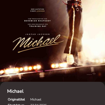
Michael
Originaltitel
Michael