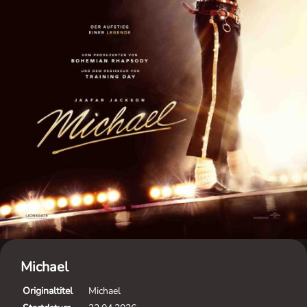
Michael
Originaltitel
Michael