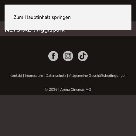
NETSTAL Wiggispark
Zum Hauptinhalt springen
NETSTAL
Wiggispark
Kontakt
|
Impressum
|
Datenschutz
|
Allgemeine Geschäftsbedingungen
© 2026 | Arena Cinemas AG