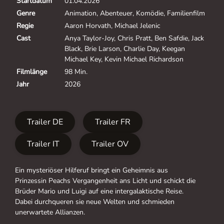
Startdatum
01.04.2026
Genre
Animation, Abenteuer, Komödie, Familienfilm
Regie
Aaron Horvath, Michael Jelenic
Cast
Anya Taylor-Joy, Chris Pratt, Ben Safdie, Jack
Black, Brie Larson, Charlie Day, Keegan
Michael Key, Kevin Michael Richardson
Filmlänge
98 Min.
Jahr
2026
Trailer DE
Trailer FR
Trailer IT
Trailer OV
Ein mysteriöser Hilferuf bringt ein Geheimnis aus
Prinzessin Peachs Vergangenheit ans Licht und schickt die
Brüder Mario und Luigi auf eine intergalaktische Reise.
Dabei durchqueren sie neue Welten und schmieden
unerwartete Allianzen.