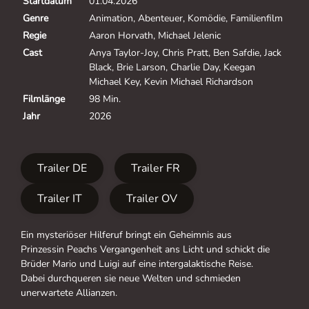
Startdatum
01.04.2026
Genre
Animation, Abenteuer, Komödie, Familienfilm
Regie
Aaron Horvath, Michael Jelenic
Cast
Anya Taylor-Joy, Chris Pratt, Ben Safdie, Jack
Black, Brie Larson, Charlie Day, Keegan
Michael Key, Kevin Michael Richardson
Filmlänge
98 Min.
Jahr
2026
Trailer DE
Trailer FR
Trailer IT
Trailer OV
Ein mysteriöser Hilferuf bringt ein Geheimnis aus
Prinzessin Peachs Vergangenheit ans Licht und schickt die
Brüder Mario und Luigi auf eine intergalaktische Reise.
Dabei durchqueren sie neue Welten und schmieden
unerwartete Allianzen.