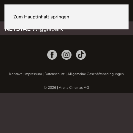
NETSTAL Wiggispark
Zum Hauptinhalt springen
NETSTAL
Wiggispark
Kontakt
|
Impressum
|
Datenschutz
|
Allgemeine Geschäftsbedingungen
© 2026 | Arena Cinemas AG