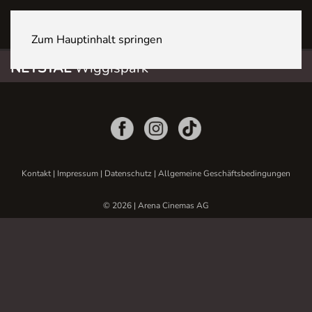
NETSTAL Wiggispark
Zum Hauptinhalt springen
NETSTAL
Wiggispark
Kontakt
|
Impressum
|
Datenschutz
|
Allgemeine Geschäftsbedingungen
© 2026 | Arena Cinemas AG