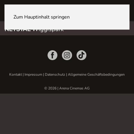
NETSTAL Wiggispark
Zum Hauptinhalt springen
NETSTAL
Wiggispark
Kontakt
|
Impressum
|
Datenschutz
|
Allgemeine Geschäftsbedingungen
© 2026 | Arena Cinemas AG