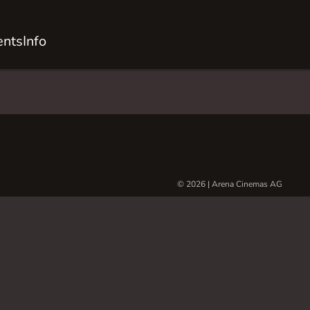
ents
Info
© 2026 | Arena Cinemas AG