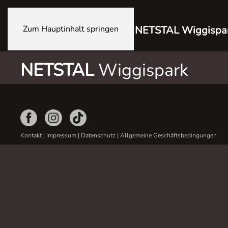
Zum Hauptinhalt springen
NETSTAL Wiggispa
NETSTAL
Wiggispark
Kontakt
|
Impressum
|
Datenschutz
|
Allgemeine Geschäftsbedingungen