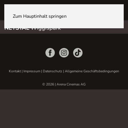
NETSTAL Wiggispark
Zum Hauptinhalt springen
NETSTAL
Wiggispark
Kontakt
|
Impressum
|
Datenschutz
|
Allgemeine Geschäftsbedingungen
© 2026 | Arena Cinemas AG