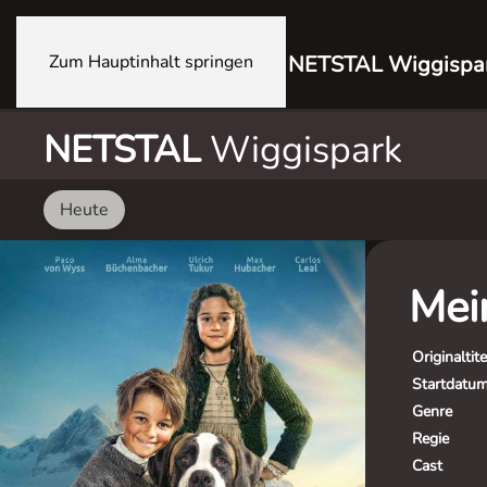
Zum Hauptinhalt springen
NETSTAL Wiggispa
NETSTAL
Wiggispark
Heute
Mei
Originaltite
Startdatu
Genre
Regie
Cast