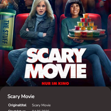
Scary Movie
Originaltitel
Scary Movie