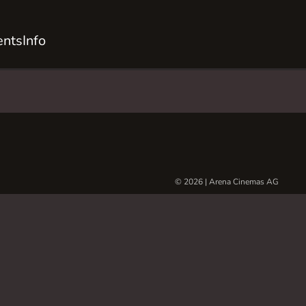
ents
Info
© 2026 | Arena Cinemas AG