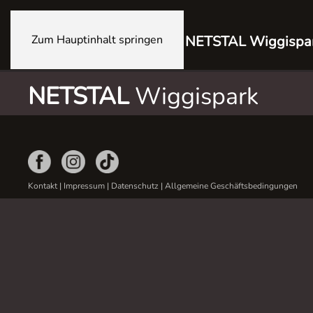
Zum Hauptinhalt springen
NETSTAL Wiggispa
NETSTAL
Wiggispark
Kontakt
|
Impressum
|
Datenschutz
|
Allgemeine Geschäftsbedingungen