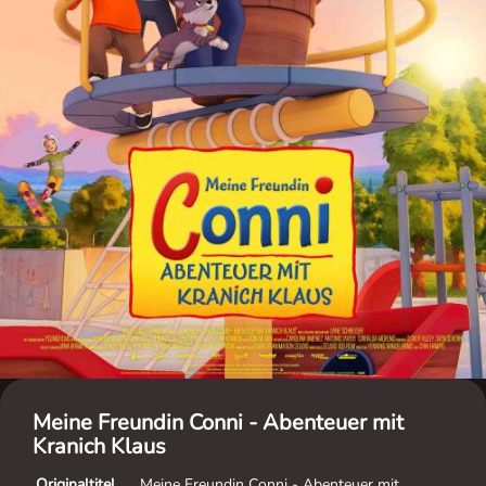
Meine Freundin Conni - Abenteuer mit
Kranich Klaus
Originaltitel
Meine Freundin Conni - Abenteuer mit