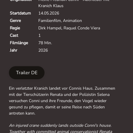
Kranich Klaus
Startdatum
14.05.2026
Genre
Familienfilm, Animation
Regie
Dirk Hampel, Raquel Conde Viera
Cast
1
Filmlänge
78 Min.
Jahr
2026
Trailer DE
Ein verletzter Kranich landet vor Connis Haus. Zusammen
mit der Tierschützerin Renata und der Polizistin Selena
versuchen Conni und ihre Freunde, den Vogel wieder
gesund zu pflegen, damit er seine Reise nach Süden
antreten kann.
An injured crane suddenly lands outside Conni's house.
Together with committed animal conservationist Renata