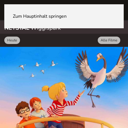
NETSTAL Wiggispark
Zum Hauptinhalt springen
NETSTAL
Wiggispark
Heute
Alle Filme