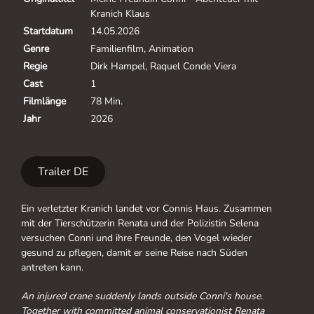
Kranich Klaus
Startdatum
14.05.2026
Genre
Familienfilm, Animation
Regie
Dirk Hampel, Raquel Conde Viera
Cast
1
Filmlänge
78 Min.
Jahr
2026
Trailer DE
Ein verletzter Kranich landet vor Connis Haus. Zusammen
mit der Tierschützerin Renata und der Polizistin Selena
versuchen Conni und ihre Freunde, den Vogel wieder
gesund zu pflegen, damit er seine Reise nach Süden
antreten kann.
An injured crane suddenly lands outside Conni's house.
Together with committed animal conservationist Renata