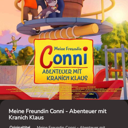
Meine Freundin Conni - Abenteuer mit
Kranich Klaus
Originaltitel
Meine Freundin Conni - Abenteuer mit