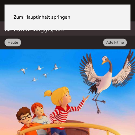
NETSTAL Wiggispark
Zum Hauptinhalt springen
NETSTAL
Wiggispark
Heute
Alle Filme