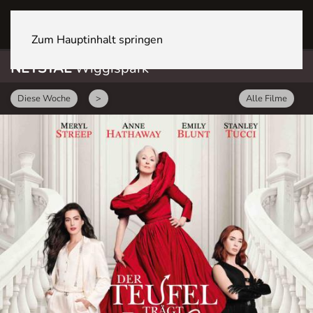
NETSTAL Wiggispark
Zum Hauptinhalt springen
NETSTAL
Wiggispark
Diese Woche
>
Alle Filme