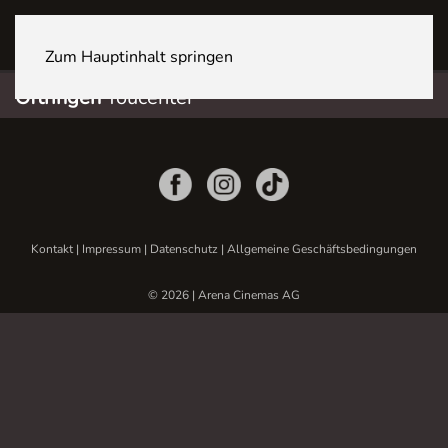
OFTRINGEN Youcenter
Zum Hauptinhalt springen
Oftringen
Youcenter
Kontakt
|
Impressum
|
Datenschutz
|
Allgemeine Geschäftsbedingungen
© 2026 | Arena Cinemas AG