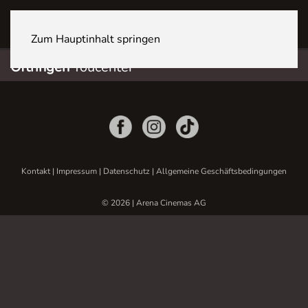
OFTRINGEN Youcenter
Zum Hauptinhalt springen
Oftringen
Youcenter
Kontakt
|
Impressum
|
Datenschutz
|
Allgemeine Geschäftsbedingungen
© 2026 | Arena Cinemas AG