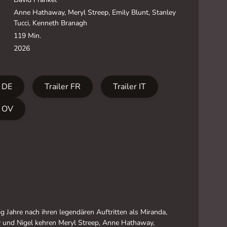
Anne Hathaway, Meryl Streep, Emily Blunt, Stanley
Tucci, Kenneth Branagh
119 Min.
2026
r DE
Trailer FR
Trailer IT
r OV
g Jahre nach ihren legendären Auftritten als Miranda,
y und Nigel kehren Meryl Streep, Anne Hathaway,