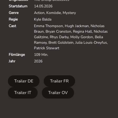
Startdatum
14.05.2026
Genre
Action, Komödie, Mystery
Regie
Kyle Balda
Cast
Emma Thompson, Hugh Jackman, Nicholas
Braun, Bryan Cranston, Regina Hall, Nicholas
Galitzine, Rhys Darby, Molly Gordon, Bella
Ramsey, Brett Goldstein, Julia Louis-Dreyfus,
Patrick Stewart
Filmlänge
109 Min.
Jahr
2026
Trailer DE
Trailer FR
Trailer IT
Trailer OV