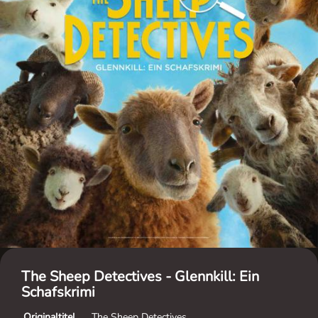
The Sheep Detectives - Glennkill: Ein
Schafskrimi
Originaltitel
The Sheep Detectives